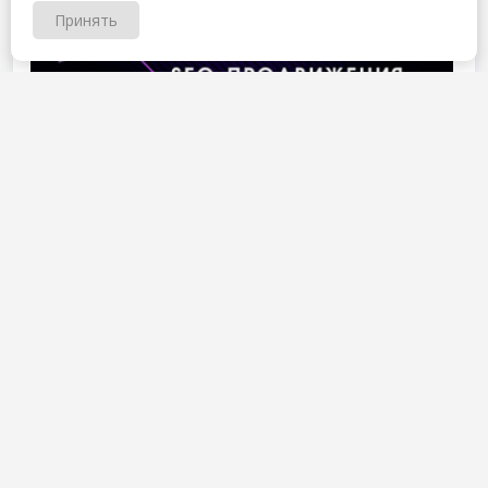
Принять
2
Олеся Ануфриева
1 марта 2022
Качество контента без продвижения – это очень
медленный путь развития, в данной книге автор дает
техники продвижения в топ 10 по популярным запросам.
Что и как делать, на что ориентироваться, куда смотреть,
как настроить.
В …
Читать далее
Нравится
3
Denis Anufriev
1 марта 2022