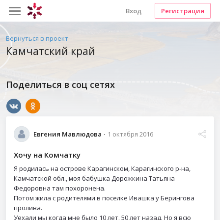
Вход
Регистрация
Вернуться в проект
Камчатский край
Поделиться в соц сетях
Евгения Мавлюдова
1 октября 2016
Хочу на Комчатку
Я родилась на острове Карагинском, Карагинского р-на,
Камчатской обл., моя бабушка Дорожкина Татьяна
Федоровна там похоронена.
Потом жила с родителями в поселке Ивашка у Берингова
пролива.
Уехали мы когда мне было 10 лет. 50 лет назад. Но я всю