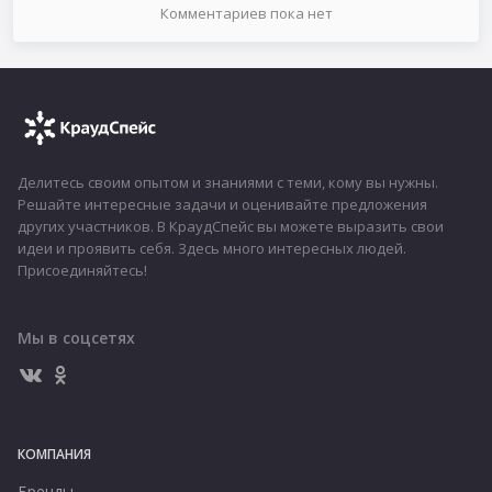
Комментариев
пока нет
Делитесь своим опытом и знаниями с теми, кому вы нужны.
Решайте интересные задачи и оценивайте предложения
других участников. В КраудСпейс вы можете выразить свои
идеи и проявить себя. Здесь много интересных людей.
Присоединяйтесь!
Мы в соцсетях
КОМПАНИЯ
Бренды